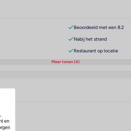
Beoordeeld met een 8.2
Nabij het strand
Restaurant op locatie
Meer tonen (4)
,
nt en
orgen