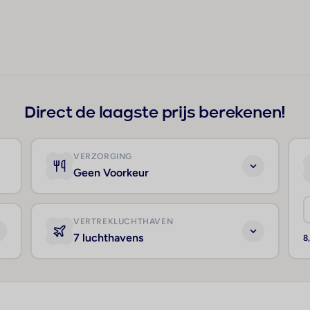
+357
Direct de laagste prijs berekenen!
VERZORGING
Geen Voorkeur
VERTREKLUCHTHAVEN
7 luchthavens
8