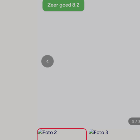
Zeer goed 8.2
2 / 