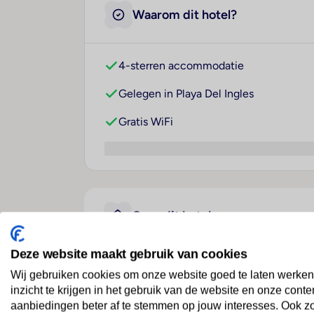
Waarom dit hotel?
4-sterren accommodatie
Gelegen in Playa Del Ingles
Gratis WiFi
Over dit hotel
Deze website maakt gebruik van cookies
Bungalows Cordial Biarrit
Wij gebruiken cookies om onze website goed te laten werken
inzicht te krijgen in het gebruik van de website en onze conte
Spanje
· Gran Canaria
· Playa Del Ingles
aanbiedingen beter af te stemmen op jouw interesses. Ook z