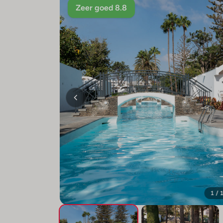
Zeer goed 8.8
1 / 