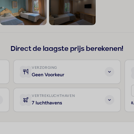
+172
Direct de laagste prijs berekenen!
VERZORGING
Geen Voorkeur
VERTREKLUCHTHAVEN
7 luchthavens
8