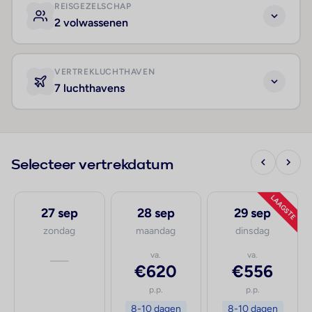
REISGEZELSCHAP
2 volwassenen
VERTREKLUCHTHAVEN
7 luchthavens
Selecteer vertrekdatum
LAAGSTE
27 sep
28 sep
29 sep
zondag
maandag
dinsdag
—
va.
va.
€620
€556
p.p.
p.p.
8-10 dagen
8-10 dagen