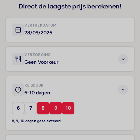
Direct de laagste prijs berekenen!
VERTREKDATUM
28/09/2026
VERZORGING
Geen Voorkeur
REISDUUR
6-10 dagen
6
7
8
9
10
8, 9, 10 dagen geselecteerd.