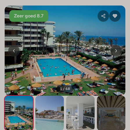
Zeer goed 8.7
1 / 68