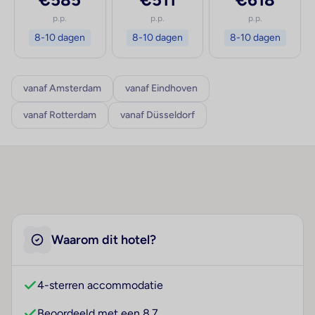
p.p.
p.p.
p.p.
8-10 dagen
8-10 dagen
8-10 dagen
vanaf Amsterdam
vanaf Eindhoven
vanaf Rotterdam
vanaf Düsseldorf
Waarom dit hotel?
4-sterren accommodatie
Beoordeeld met een 8.7