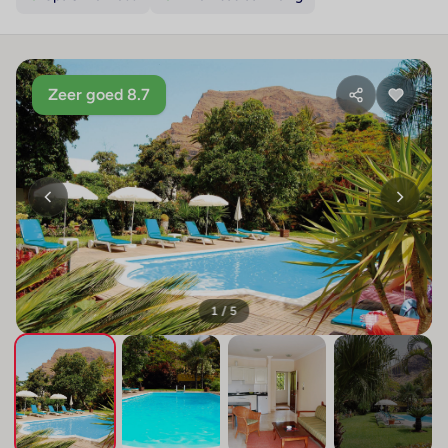
Zeer goed 8.7
1 / 5