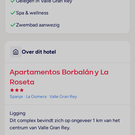
Gelegen in Valle Gran Rey
Spa & wellness
Zwembad aanwezig
Over dit hotel
Apartamentos Borbalán y La
Roseta
Spanje
· La Gomera
· Valle Gran Rey
Ligging
Dit complex bevindt zich op ongeveer 1 km van het
centrum van Valle Gran Rey.