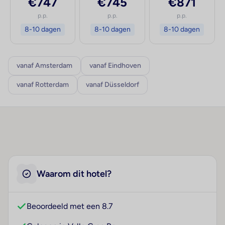
€747
€745
€871
p.p.
p.p.
p.p.
8-10 dagen
8-10 dagen
8-10 dagen
vanaf Amsterdam
vanaf Eindhoven
vanaf Rotterdam
vanaf Düsseldorf
Waarom dit hotel?
Beoordeeld met een 8.7