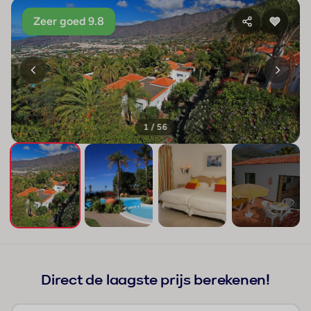
Zeer goed 9.8
1 / 56
+52
Direct de laagste prijs berekenen!