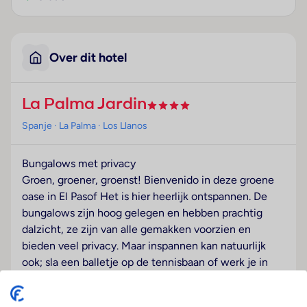
Over dit hotel
La Palma Jardin
Spanje
· La Palma
· Los Llanos
Bungalows met privacy
Groen, groener, groenst! Bienvenido in deze groene
oase in El Pasof Het is hier heerlijk ontspannen. De
bungalows zijn hoog gelegen en hebben prachtig
dalzicht, ze zijn van alle gemakken voorzien en
bieden veel privacy. Maar inspannen kan natuurlijk
ook; sla een balletje op de tennisbaan of werk je in
het zweet in de fitnesszaal. Alles kan én mag in dit
paradijs. Daar is het vakantie voor.