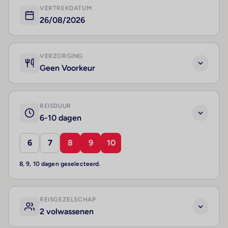
VERTREKDATUM
26/08/2026
VERZORGING
Geen Voorkeur
REISDUUR
6-10 dagen
6
7
8
9
10
8, 9, 10 dagen geselecteerd.
REISGEZELSCHAP
2 volwassenen