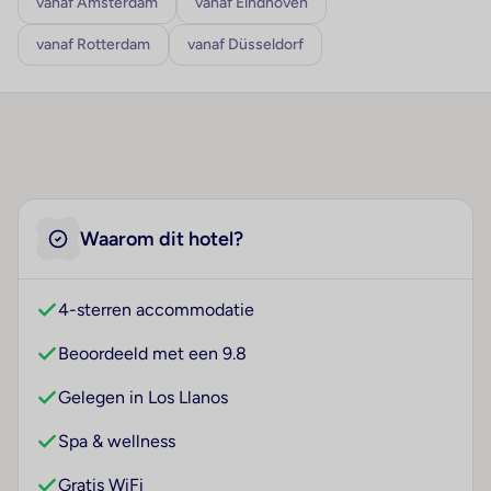
vanaf Amsterdam
vanaf Eindhoven
vanaf Rotterdam
vanaf Düsseldorf
Waarom dit hotel?
4-sterren accommodatie
Beoordeeld met een 9.8
Gelegen in Los Llanos
Spa & wellness
Gratis WiFi