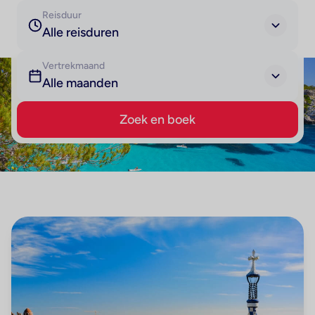
Reisduur
Alle reisduren
Vertrekmaand
Alle maanden
Zoek en boek