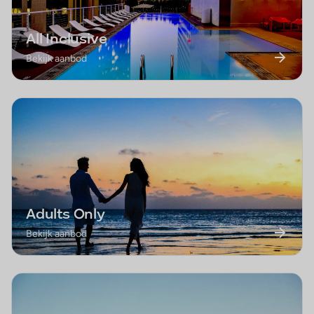
All Inclusive
Bekijk aanbod
Adults Only
Bekijk aanbod