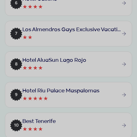
6
★★★★
Los Almendros Gays Exclusive Vacation Club
7
★★
Hotel AluaSun Lago Rojo
8
★★★★
Hotel Riu Palace Maspalomas
9
★★★★★
Best Tenerife
10
★★★★