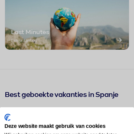
Last Minutes
Bekijk aanbod
Best geboekte vakanties in Spanje
Hotel Abora Continental by Lopesan Hotels
1
★★★
Deze website maakt gebruik van cookies