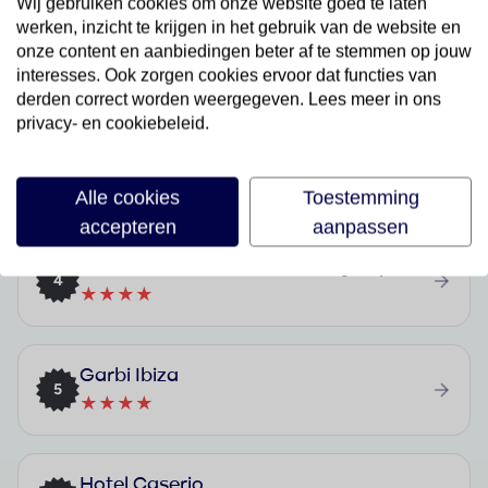
Wij gebruiken cookies om onze website goed te laten
werken, inzicht te krijgen in het gebruik van de website en
MS Amaragua Hotel & Convention Center
onze content en aanbiedingen beter af te stemmen op jouw
2
interesses. Ook zorgen cookies ervoor dat functies van
★★★★
derden correct worden weergegeven. Lees meer in ons
privacy- en cookiebeleid.
Hotel Bull Eugenia Victoria & Spa
3
★★★
Alle cookies
Toestemming
accepteren
aanpassen
Hotel Abora Buenaventura by Lopesan Hotels
4
★★★★
Garbi Ibiza
5
★★★★
Hotel Caserio