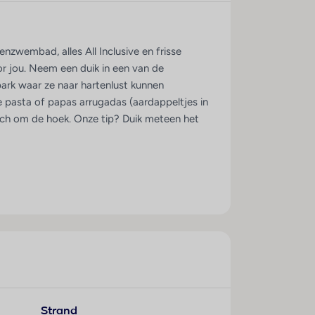
enzwembad, alles All Inclusive en frisse
or jou. Neem een duik in een van de
ark waar ze naar hartenlust kunnen
se pasta of papas arrugadas (aardappeltjes in
each om de hoek. Onze tip? Duik meteen het
Strand