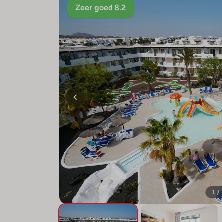
Zeer goed 8.2
1 /