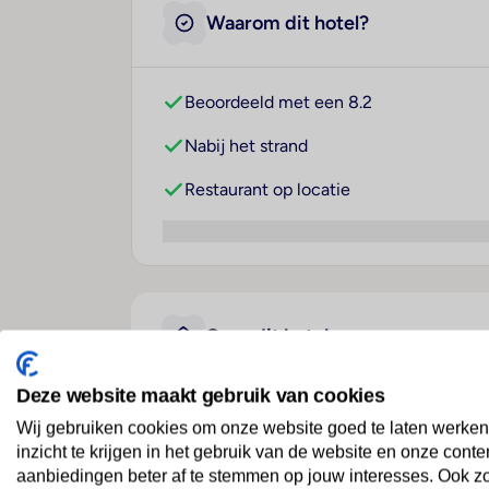
Waarom dit hotel?
Beoordeeld met een 8.2
Nabij het strand
Restaurant op locatie
Over dit hotel
Deze website maakt gebruik van cookies
Apartamentos El Trebol
Wij gebruiken cookies om onze website goed te laten werken
inzicht te krijgen in het gebruik van de website en onze conte
Spanje
· Lanzarote
· Costa Teguise
aanbiedingen beter af te stemmen op jouw interesses. Ook z