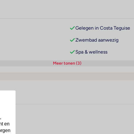
Gelegen in Costa Teguise
Zwembad aanwezig
Spa & wellness
Meer tonen (3)
,
nt en
orgen