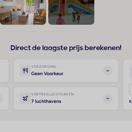
+12
Direct de laagste prijs berekenen!
VERZORGING
Geen Voorkeur
VERTREKLUCHTHAVEN
7 luchthavens
8