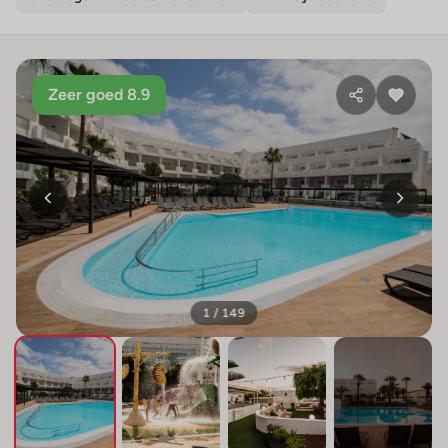
Zeer goed 8.9
1 / 149