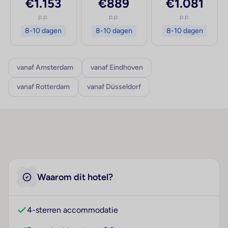
€1.153
€889
€1.081
p.p.
p.p.
p.p.
8-10 dagen
8-10 dagen
8-10 dagen
vanaf Amsterdam
vanaf Eindhoven
vanaf Rotterdam
vanaf Düsseldorf
Waarom dit hotel?
4-sterren accommodatie