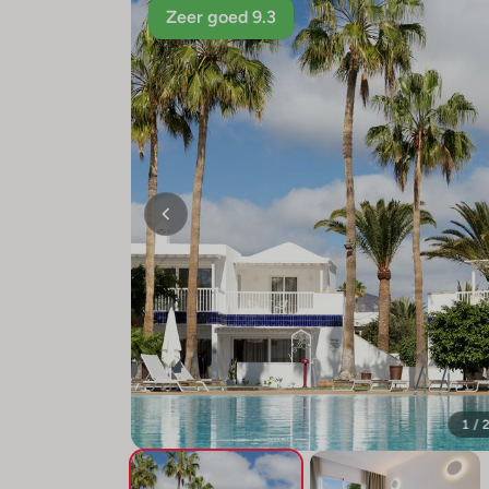
Zeer goed 9.3
1 / 