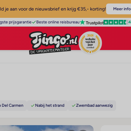
d je aan voor de nieuwsbrief en krijg €35,- korting!
Meer info
4
gste prijsgarantie
Beste online reisbureau
o Del Carmen
Nabij het strand
Zwembad aanwezig