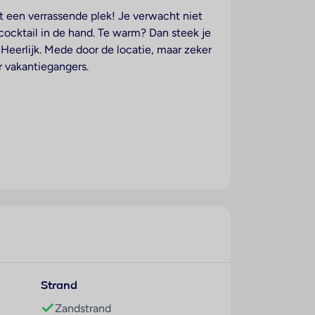
t een verrassende plek! Je verwacht niet
e cocktail in de hand. Te warm? Dan steek je
. Heerlijk. Mede door de locatie, maar zeker
r vakantiegangers.
Strand
Zandstrand