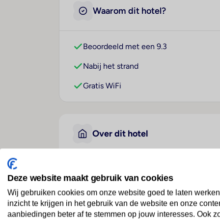
Waarom dit hotel?
Beoordeeld met een 9.3
Nabij het strand
Gratis WiFi
Over dit hotel
Barcarola
Deze website maakt gebruik van cookies
Spanje
· Lanzarote
· Puerto Del Carmen
Wij gebruiken cookies om onze website goed te laten werken
inzicht te krijgen in het gebruik van de website en onze conte
aanbiedingen beter af te stemmen op jouw interesses. Ook z
Rustig maar het centrum toch dichtbij