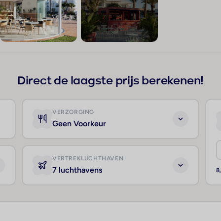
+217
Direct de laagste prijs berekenen!
VERZORGING
Geen Voorkeur
VERTREKLUCHTHAVEN
7 luchthavens
8