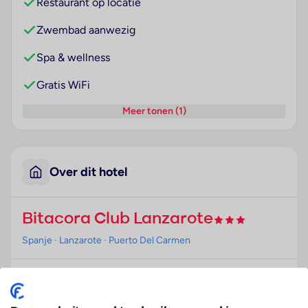
Restaurant op locatie
Zwembad aanwezig
Spa & wellness
Gratis WiFi
Meer tonen (1)
Over dit hotel
Bitacora Club Lanzarote
Spanje
· Lanzarote
· Puerto Del Carmen
Ligging
Dit appartementencomplex ligt op een verhoging,