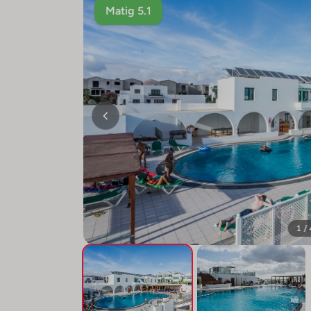
Matig 5.1
1 /