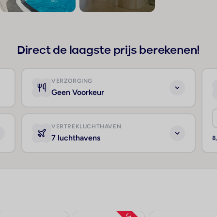
+43
Direct de laagste prijs berekenen!
VERZORGING
Geen Voorkeur
VERTREKLUCHTHAVEN
7 luchthavens
8