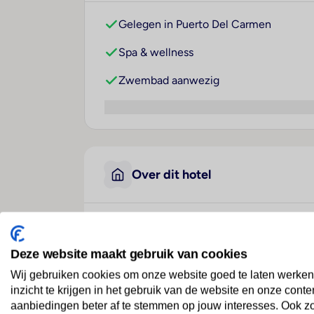
Gelegen in Puerto Del Carmen
Spa & wellness
Zwembad aanwezig
Over dit hotel
BLUESEA Los Fiscos
Deze website maakt gebruik van cookies
Spanje
· Lanzarote
· Puerto Del Carmen
Wij gebruiken cookies om onze website goed te laten werken
inzicht te krijgen in het gebruik van de website en onze conte
Ligging
aanbiedingen beter af te stemmen op jouw interesses. Ook z
Dit aantrekkelijke hotel uit de middenklas