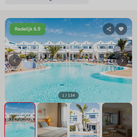
Redelijk 6.9
1 / 134