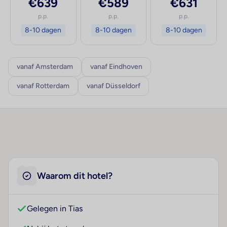
€639
€589
€631
p.p.
p.p.
p.p.
8-10 dagen
8-10 dagen
8-10 dagen
vanaf Amsterdam
vanaf Eindhoven
vanaf Rotterdam
vanaf Düsseldorf
Waarom dit hotel?
Gelegen in Tias