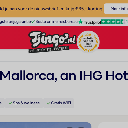
d je aan voor de nieuwsbrief en krijg €35,- korting!
Meer info
4
gste prijsgarantie
Beste online reisbureau
Mallorca, an IHG Hot
a
Spa & wellness
Gratis WiFi