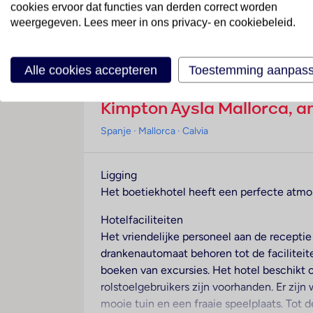
cookies ervoor dat functies van derden correct worden
weergegeven. Lees meer in ons privacy- en cookiebeleid.
Over dit hotel
Alle cookies accepteren
Toestemming aanpas
Kimpton Aysla Mallorca, a
Spanje
· Mallorca
· Calvia
Ligging
Het boetiekhotel heeft een perfecte atmosf
Hotelfaciliteiten
Het vriendelijke personeel aan de receptie
drankenautomaat behoren tot de faciliteite
boeken van excursies. Het hotel beschikt o
rolstoelgebruikers zijn voorhanden. Er zijn
mooie tuin en een fraaie speelplaats. Tot