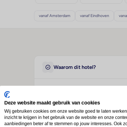
vanaf Amsterdam
vanaf Eindhoven
vana
Waarom dit hotel?
5-sterren accommodatie
Spa & wellness
Deze website maakt gebruik van cookies
Kindvriendelijk
Wij gebruiken cookies om onze website goed te laten werken
inzicht te krijgen in het gebruik van de website en onze conte
aanbiedingen beter af te stemmen op jouw interesses. Ook z