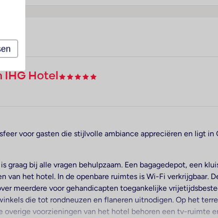
sen
n IHG Hotel
eer voor gasten die stijlvolle ambiance appreciëren en ligt in 
 is graag bij alle vragen behulpzaam. Een bagagedepot, een klu
n van het hotel. In de openbare ruimtes is Wi-Fi verkrijgbaar. D
ver meerdere voor gehandicapten toegankelijke vrijetijdsbestedi
 winkels die tot rondneuzen en flaneren uitnodigen. Op het terre
 de overige voorzieningen van het hotel behoren een tv-ruimte