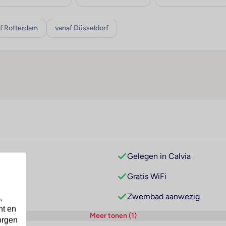
f Rotterdam
vanaf Düsseldorf
Gelegen in Calvia
Gratis WiFi
Zwembad aanwezig
,
nt en
Meer tonen (1)
orgen