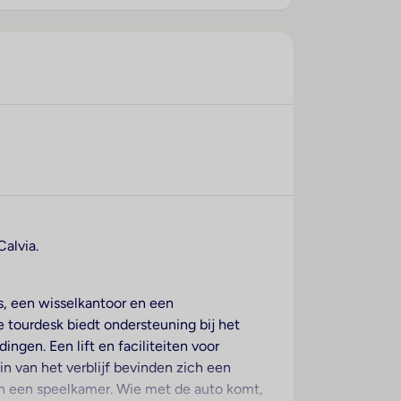
Calvia.
is, een wisselkantoor en een
e tourdesk biedt ondersteuning bij het
ngen. Een lift en faciliteiten voor
in van het verblijf bevinden zich een
 en een speelkamer. Wie met de auto komt,