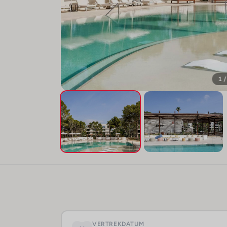
1 /
VERTREKDATUM