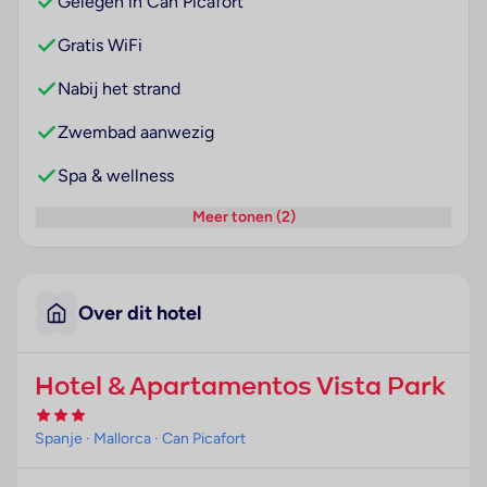
Gelegen in Can Picafort
Gratis WiFi
Nabij het strand
Zwembad aanwezig
Spa & wellness
Meer tonen (2)
Over dit hotel
Hotel & Apartamentos Vista Park
Spanje
· Mallorca
· Can Picafort