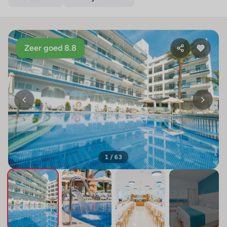
Zeer goed 8.8
1 / 63