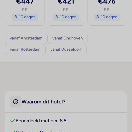
€447
€421
€476
p.p.
p.p.
p.p.
8-10 dagen
8-10 dagen
8-10 dagen
vanaf Amsterdam
vanaf Eindhoven
vanaf Rotterdam
vanaf Düsseldorf
Waarom dit hotel?
Beoordeeld met een 8.8