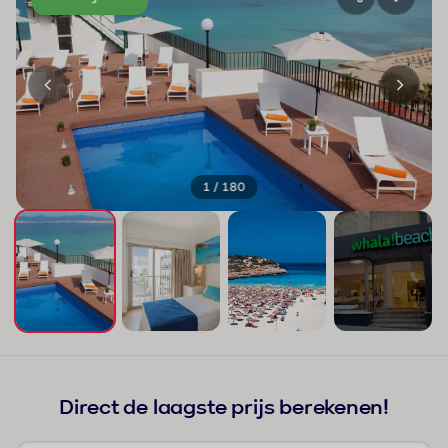
1 / 180
+176
Direct de laagste prijs berekenen!