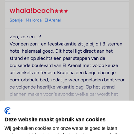
whala!beach
Spanje
· Mallorca
· El Arenal
Zon, zee en ...?
Voor een zon- en feestvakantie zit je bij dit 3-sterren
hotel helemaal goed. Dit hotel ligt direct aan het
strand en op slechts een paar stappen van de
bruisende boulevard van El Arenal met volop keuze
uit winkels en terrasn. Kruip na een lange dag in je
comfortabele bed, zodat je weer opgeladen bent voor
de volgende heerlijke vakantie dag. Op het strand
plannen maken voor 's avonds: welke bar wordt het
vandaag?
Lees meer
Strand
Deze website maakt gebruik van cookies
Tegen betaling
Wij gebruiken cookies om onze website goed te laten