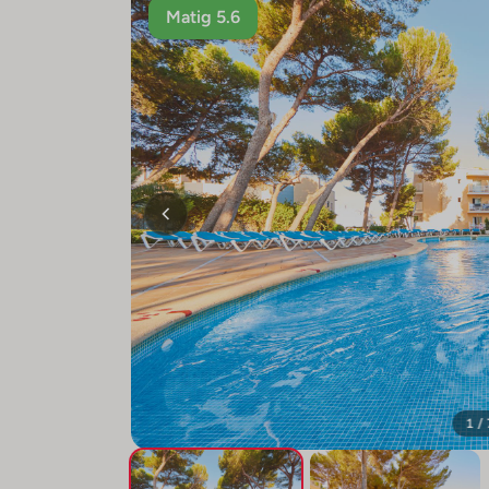
Matig 5.6
1 /