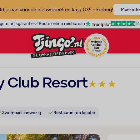
d je aan voor de nieuwsbrief en krijg €35,- korting!
Meer info
4
gste prijsgarantie
Beste online reisbureau
 Club Resort
★
★
★
Zwembad aanwezig
Restaurant op locatie