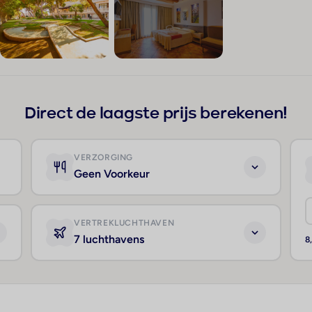
+68
Direct de laagste prijs berekenen!
VERZORGING
Geen Voorkeur
VERTREKLUCHTHAVEN
7 luchthavens
8