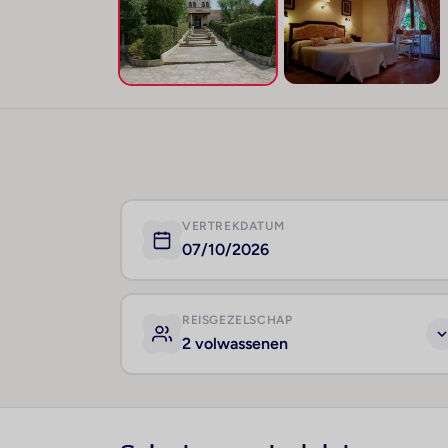
VERTREKDATUM
07/10/2026
REISGEZELSCHAP
2 volwassenen