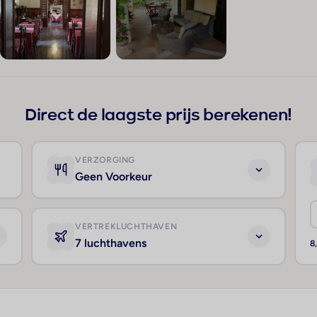
+181
Direct de laagste prijs berekenen!
VERZORGING
Geen Voorkeur
VERTREKLUCHTHAVEN
7 luchthavens
8