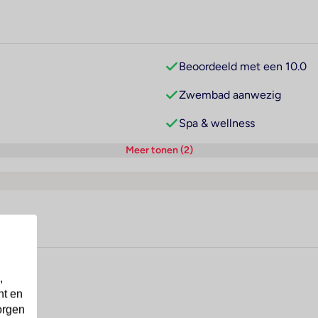
Beoordeeld met een 10.0
Zwembad aanwezig
Spa & wellness
Meer tonen (2)
,
nt en
orgen