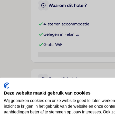
Waarom dit hotel?
4-sterren accommodatie
Gelegen in Felanitx
Gratis WiFi
Over dit hotel
Deze website maakt gebruik van cookies
Aumallia Hotel & Spa
Wij gebruiken cookies om onze website goed te laten werken
inzicht te krijgen in het gebruik van de website en onze conte
Spanje
· Mallorca
· Felanitx
aanbiedingen beter af te stemmen op jouw interesses. Ook z