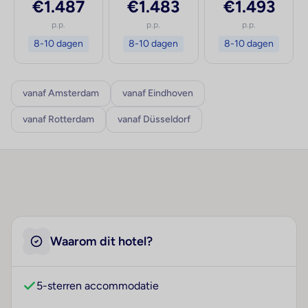
€1.487
€1.483
€1.493
p.p.
p.p.
p.p.
8-10 dagen
8-10 dagen
8-10 dagen
vanaf Amsterdam
vanaf Eindhoven
vanaf Rotterdam
vanaf Düsseldorf
Waarom dit hotel?
5-sterren accommodatie