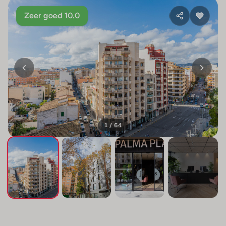
Zeer goed 10.0
1 / 64
+60