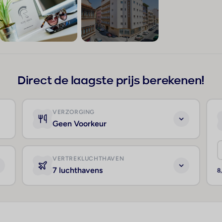
+10
Direct de laagste prijs berekenen!
VERZORGING
Geen Voorkeur
VERTREKLUCHTHAVEN
7 luchthavens
8