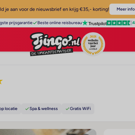
d je aan voor de nieuwsbrief en krijg €35,- korting!
Meer info
4
gste prijsgarantie
Beste online reisbureau
★
op locatie
Spa & wellness
Gratis WiFi