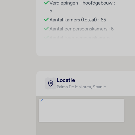
Verdiepingen - hoofdgebouw :
5
Sport/entertainment
Voor afwisselende recreatie en vrijetijds
Aantal kamers (totaal) : 65
ontspanningsmogelijkheden zoals fietsen/
Aantal eenpersoonskamers : 6
Multilingual, powered by www.giata.com fo
Aantal tweepersoonskamers :
Eten en drinken
59
Een koffiehuis en een bar behoren tot de c
Creditcards
De volgende creditcards worden in het ver
Locatie
Palma De Mallorca
, Spanje