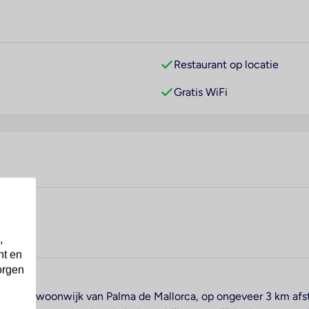
Restaurant op locatie
Gratis WiFi
,
nt en
orgen
een rustige woonwijk van Palma de Mallorca, op ongeveer 3 km af