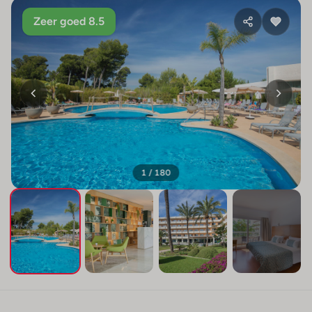
Zeer goed 8.5
1 / 180
+176