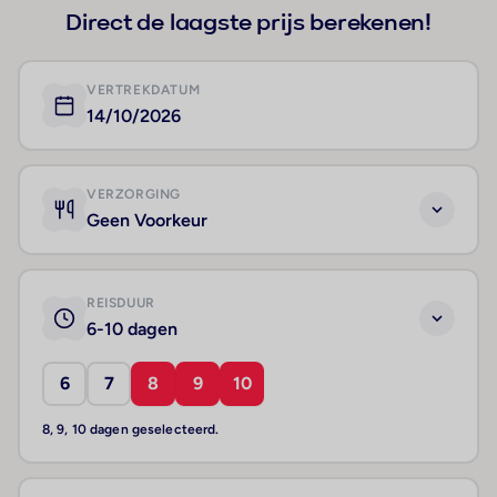
Direct de laagste prijs berekenen!
VERTREKDATUM
14/10/2026
VERZORGING
Geen Voorkeur
REISDUUR
6-10 dagen
6
7
8
9
10
8, 9, 10 dagen geselecteerd.