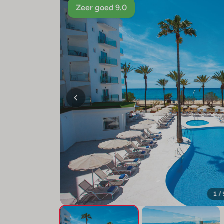
Zeer goed 9.0
1 /