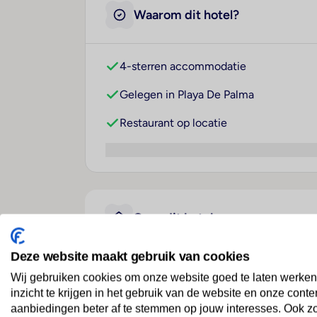
Waarom dit hotel?
4-sterren accommodatie
Gelegen in Playa De Palma
Restaurant op locatie
Over dit hotel
Deze website maakt gebruik van cookies
HSM Golden Playa
Wij gebruiken cookies om onze website goed te laten werken
inzicht te krijgen in het gebruik van de website en onze conte
Spanje
· Mallorca
· Playa De Palma
aanbiedingen beter af te stemmen op jouw interesses. Ook z