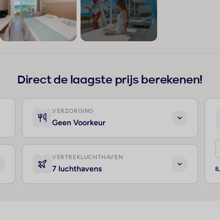
+90
Direct de laagste prijs berekenen!
VERZORGING
Geen Voorkeur
VERTREKLUCHTHAVEN
7 luchthavens
8