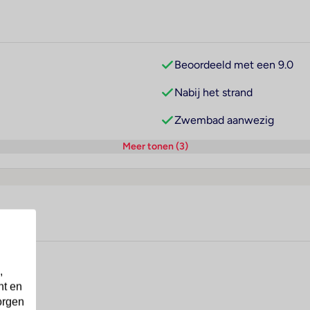
Beoordeeld met een 9.0
Nabij het strand
Zwembad aanwezig
Meer tonen (3)
,
nt en
orgen