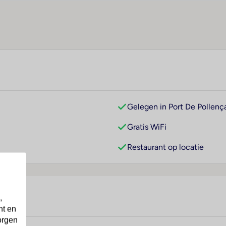
Gelegen in Port De Pollenç
Gratis WiFi
Restaurant op locatie
,
nt en
orgen