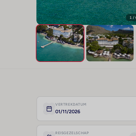
1 /
VERTREKDATUM
01/11/2026
REISGEZELSCHAP