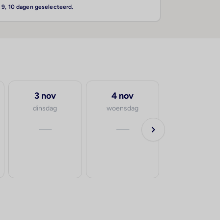
, 9, 10 dagen geselecteerd.
3 nov
4 nov
dinsdag
woensdag
—
—