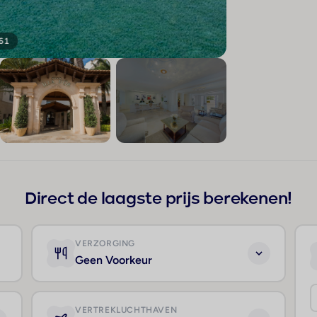
 61
+57
Direct de laagste prijs berekenen!
VERZORGING
Geen Voorkeur
VERTREKLUCHTHAVEN