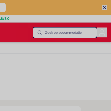
.8
/5.0