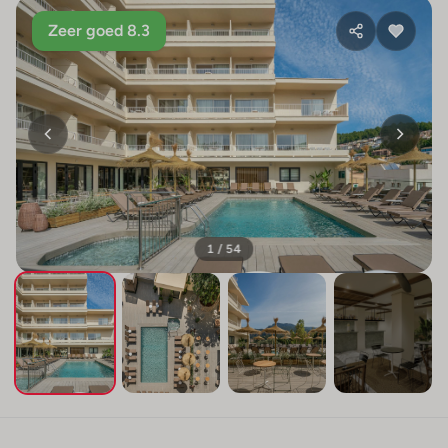
Zeer goed 8.3
1 / 54
+50