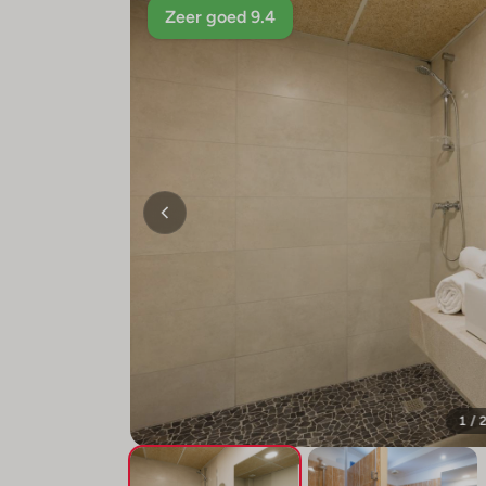
Zeer goed 9.4
1 / 