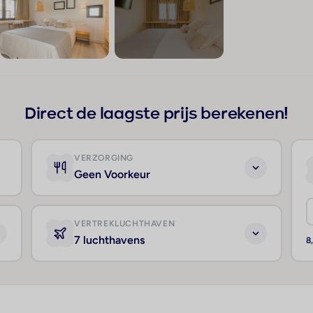
+198
Direct de laagste prijs berekenen!
VERZORGING
Geen Voorkeur
VERTREKLUCHTHAVEN
7 luchthavens
8