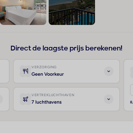
+134
Direct de laagste prijs berekenen!
VERZORGING
Geen Voorkeur
VERTREKLUCHTHAVEN
7 luchthavens
8