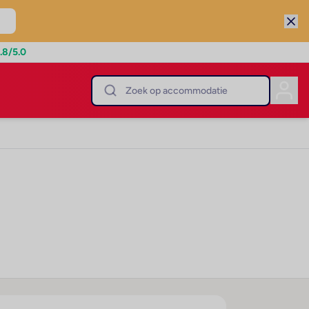
.8
/5.0