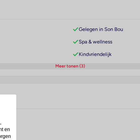
Gelegen in Son Bou
Spa & wellness
Kindvriendelijk
Meer tonen (3)
,
nt en
orgen