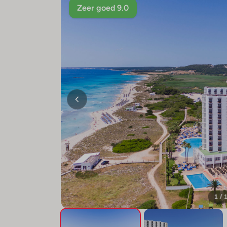
Zeer goed 9.0
1 / 