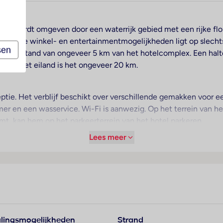
nd en wordt omgeven door een waterrijk gebied met een rijke fl
ijn vele winkel- en entertainmentmogelijkheden ligt op slecht
sen
op een afstand van ongeveer 5 km van het hotelcomplex. Een hal
 van het eiland is het ongeveer 20 km.
ceptie. Het verblijf beschikt over verschillende gemakken voor 
 en een wasservice. Wi-Fi is aanwezig. Op het terrein van he
mt, kan hem op het parkeerterrein van het hotel parkeren.
Lees meer
voor een aangename luchtcirculatie in de kamers. De meeste ver
sbed. Voor de jongste gasten staan kinderbedjes klaar. Bovendi
raat behoort tot de standaardvoorzieningen. Door het comfort
(kosteloos) staan verschillende mogelijkheden op het gebied v
 behoren pantoffels. In de badkamer, van een douche en een ba
mers zorgen cosmetische producten. Het verblijf beschikt over
lingsmogelijkheden
Strand