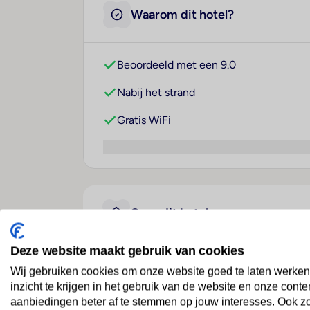
Waarom dit hotel?
Beoordeeld met een 9.0
Nabij het strand
Gratis WiFi
Over dit hotel
Deze website maakt gebruik van cookies
SOL Milanos Pingüinos
Wij gebruiken cookies om onze website goed te laten werken
inzicht te krijgen in het gebruik van de website en onze conte
Spanje
· Menorca
· Son Bou
aanbiedingen beter af te stemmen op jouw interesses. Ook z