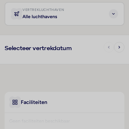
VERTREKLUCHTHAVEN
Alle luchthavens
Selecteer vertrekdatum
Faciliteiten
Geen faciliteiten beschikbaar