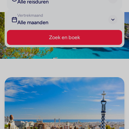
Alle reisduren
Vertrekmaand
Alle maanden
Zoek en boek