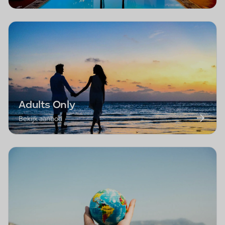
Adults Only
Bekijk aanbod