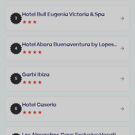
Hotel Bull Eugenia Victoria & Spa
3
★★★
Hotel Abora Buenaventura by Lopesan Hotels
4
★★★★
Garbi Ibiza
5
★★★★
Hotel Caserio
6
★★★★
Los Almendros Gays Exclusive Vacation Club