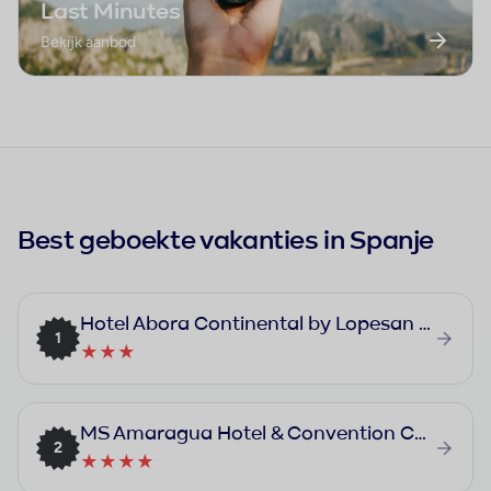
Last Minutes
Bekijk aanbod
Best geboekte vakanties in Spanje
Hotel Abora Continental by Lopesan Hotels
1
★★★
MS Amaragua Hotel & Convention Center
2
★★★★