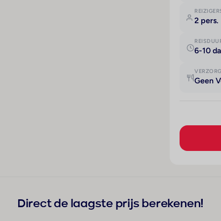
REIZIGER
2 pers.
REISDUU
6-10 d
VERZOR
Geen V
Direct de laagste prijs berekenen!