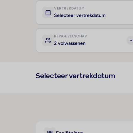
VERTREKDATUM
Selecteer vertrekdatum
REISGEZELSCHAP
2 volwassenen
Selecteer vertrekdatum