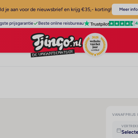
d je aan voor de nieuwsbrief en krijg €35,- korting!
Meer info
4
gste prijsgarantie
Beste online reisbureau
VANAFPRIJS 
VERTRE
Select