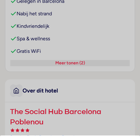
Gelegen in Barcelona
Nabij het strand
Kindvriendelijk
Spa & wellness
Gratis WiFi
Meer tonen (2)
Over dit hotel
The Social Hub Barcelona
Poblenou
Spanje
· Regio Barcelona
· Barcelona