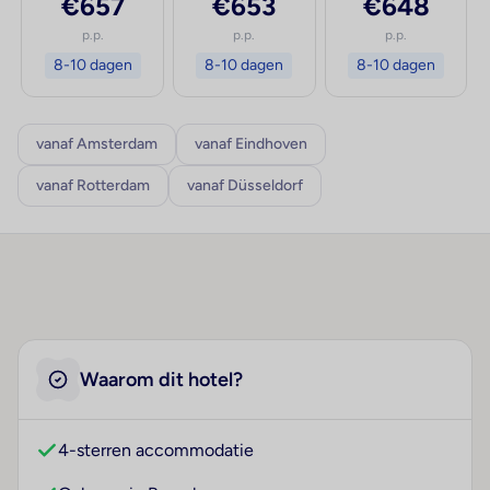
€657
€653
€648
p.p.
p.p.
p.p.
8-10 dagen
8-10 dagen
8-10 dagen
vanaf Amsterdam
vanaf Eindhoven
vanaf Rotterdam
vanaf Düsseldorf
Waarom dit hotel?
4-sterren accommodatie