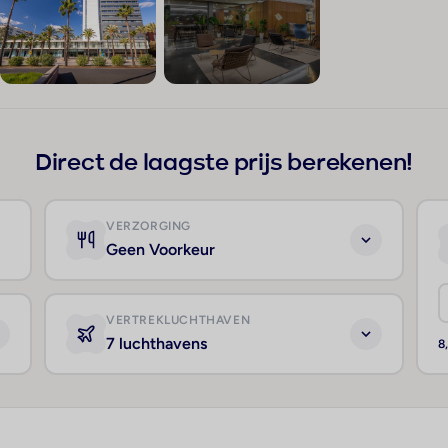
+302
Direct de laagste prijs berekenen!
VERZORGING
Geen Voorkeur
VERTREKLUCHTHAVEN
7 luchthavens
8