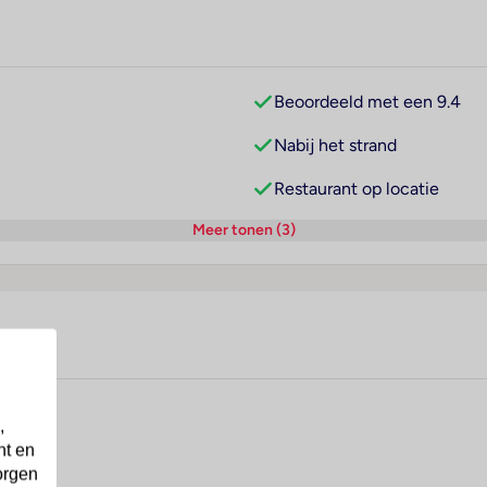
Beoordeeld met een 9.4
Nabij het strand
Restaurant op locatie
Meer tonen (3)
,
nt en
orgen