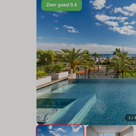
Zeer goed 9.4
1 / 