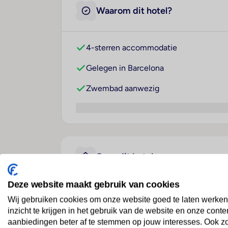
Waarom dit hotel?
4-sterren accommodatie
Gelegen in Barcelona
Zwembad aanwezig
Over dit hotel
Deze website maakt gebruik van cookies
Occidental Atenea Mar
Wij gebruiken cookies om onze website goed te laten werken
inzicht te krijgen in het gebruik van de website en onze conte
Spanje
· Regio Barcelona
· Barcelona
aanbiedingen beter af te stemmen op jouw interesses. Ook z