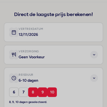
Direct de laagste prijs berekenen!
VERTREKDATUM
12/11/2026
VERZORGING
Geen Voorkeur
REISDUUR
6-10 dagen
6
7
8
9
10
8, 9, 10 dagen geselecteerd.