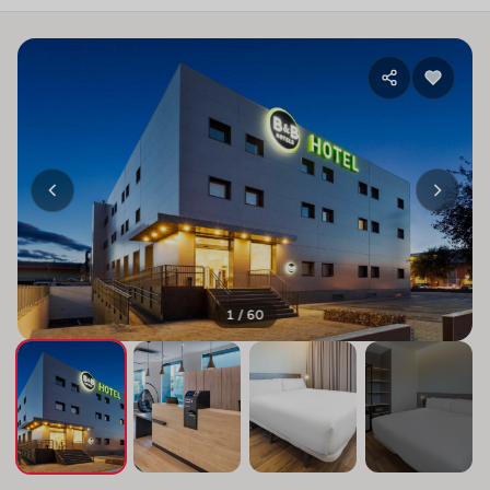
1 / 60
+56