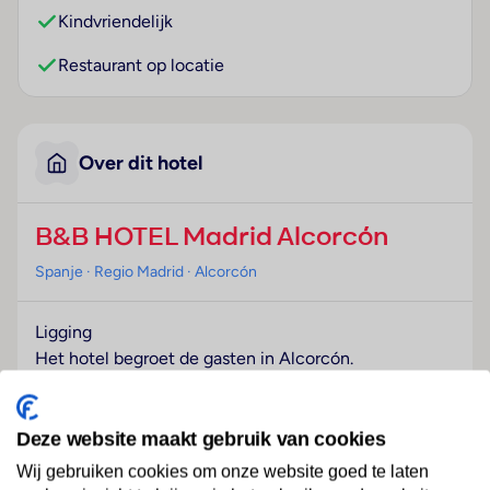
Kindvriendelijk
Restaurant op locatie
Over dit hotel
B&B HOTEL Madrid Alcorcón
Spanje
· Regio Madrid
· Alcorcón
Ligging
Het hotel begroet de gasten in Alcorcón.
Hotelfaciliteiten
Dit hotel beschikt over een lift en een receptie.
Deze website maakt gebruik van cookies
Verschillende faciliteiten en diensten – zoals een
Wij gebruiken cookies om onze website goed te laten
bagagedepot, een wekdienst en een rookmelder –