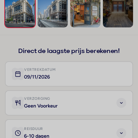
+141
Direct de laagste prijs berekenen!
VERTREKDATUM
09/11/2026
VERZORGING
Geen Voorkeur
REISDUUR
6-10 dagen