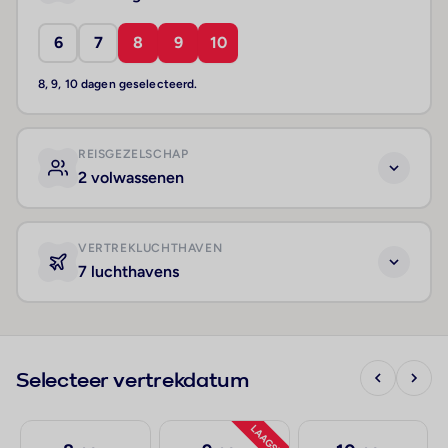
6
7
8
9
10
8, 9, 10 dagen geselecteerd.
REISGEZELSCHAP
2 volwassenen
VERTREKLUCHTHAVEN
7 luchthavens
Selecteer vertrekdatum
LAAGSTE