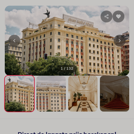
1 / 132
+128