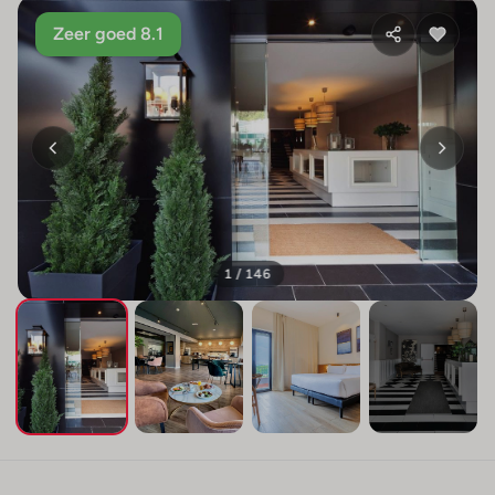
Zeer goed 8.1
1 / 146
+142