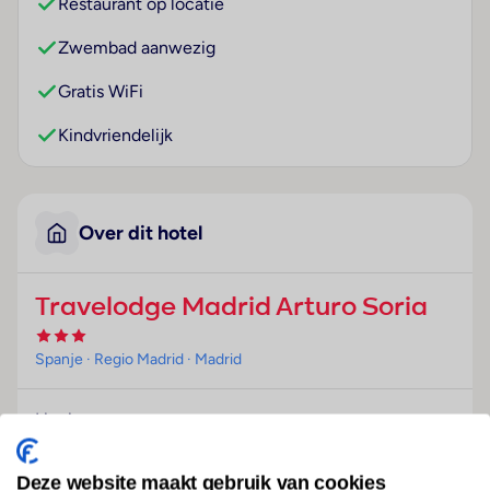
Restaurant op locatie
Zwembad aanwezig
Gratis WiFi
Kindvriendelijk
Over dit hotel
Travelodge Madrid Arturo Soria
Spanje
· Regio Madrid
· Madrid
Ligging
Dit aantrekkelijke stadshotel bevindt zich in de buurt
van het belangrijkste zakencentrum van de regiof
Deze website maakt gebruik van cookies