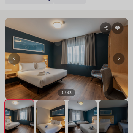
1 / 43