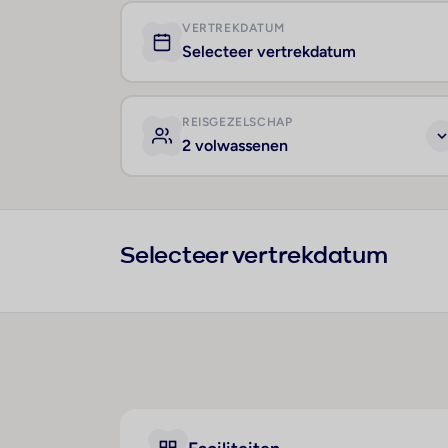
VERTREKDATUM
Selecteer vertrekdatum
REISGEZELSCHAP
2 volwassenen
Selecteer vertrekdatum