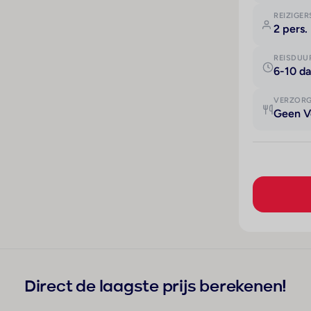
REIZIGER
2 pers.
REISDUU
6-10 d
VERZOR
Geen V
Direct de laagste prijs berekenen!