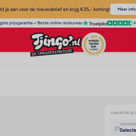
d je aan voor de nieuwsbrief en krijg €35,- korting!
Meer info
4
gste prijsgarantie
Beste online reisbureau
VANAFPRIJS 
VERTRE
Select