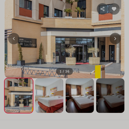
1 / 36
+32