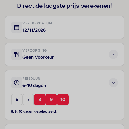
Direct de laagste prijs berekenen!
VERTREKDATUM
12/11/2026
VERZORGING
Geen Voorkeur
REISDUUR
6-10 dagen
6
7
8
9
10
8, 9, 10 dagen geselecteerd.