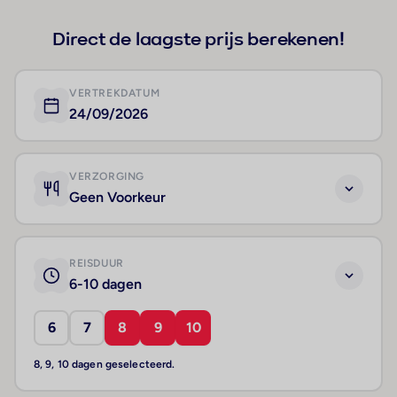
Direct de laagste prijs berekenen!
VERTREKDATUM
24/09/2026
VERZORGING
Geen Voorkeur
REISDUUR
6-10 dagen
6
7
8
9
10
8, 9, 10 dagen geselecteerd.