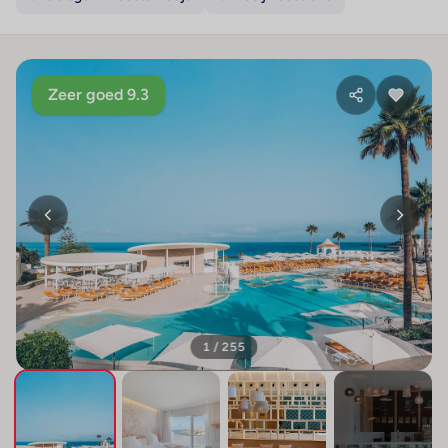
Zeer goed 9.3
1 / 255