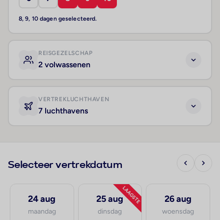
8, 9, 10 dagen geselecteerd.
REISGEZELSCHAP
2 volwassenen
VERTREKLUCHTHAVEN
7 luchthavens
Selecteer vertrekdatum
LAAGSTE
24 aug
25 aug
26 aug
maandag
dinsdag
woensdag