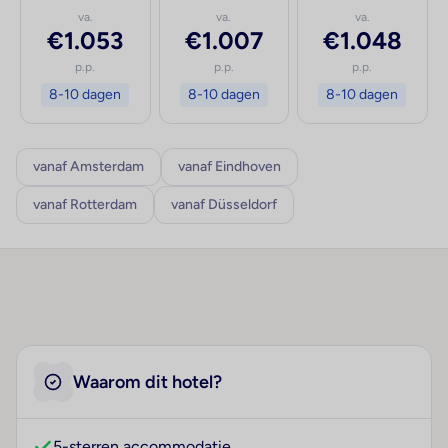
va.
va.
va.
€1.053
€1.007
€1.048
p.p.
p.p.
p.p.
8-10 dagen
8-10 dagen
8-10 dagen
vanaf Amsterdam
vanaf Eindhoven
vanaf Rotterdam
vanaf Düsseldorf
Waarom dit hotel?
5-sterren accommodatie