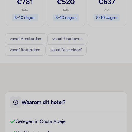
€781
€520
€637
p.p.
p.p.
p.p.
8-10 dagen
8-10 dagen
8-10 dagen
vanaf Amsterdam
vanaf Eindhoven
vanaf Rotterdam
vanaf Düsseldorf
Waarom dit hotel?
Gelegen in Costa Adeje