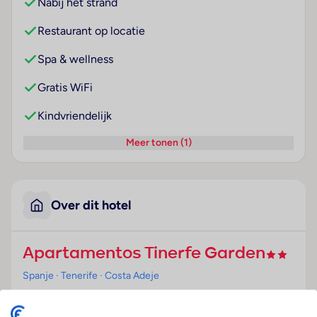
Nabij het strand
Restaurant op locatie
Spa & wellness
Gratis WiFi
Kindvriendelijk
Meer tonen (1)
Over dit hotel
Apartamentos Tinerfe Garden
Spanje
· Tenerife
· Costa Adeje
Ligging