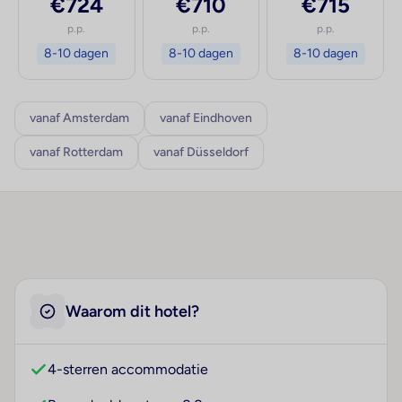
€724
€710
€715
p.p.
p.p.
p.p.
8-10 dagen
8-10 dagen
8-10 dagen
vanaf Amsterdam
vanaf Eindhoven
vanaf Rotterdam
vanaf Düsseldorf
Waarom dit hotel?
4-sterren accommodatie