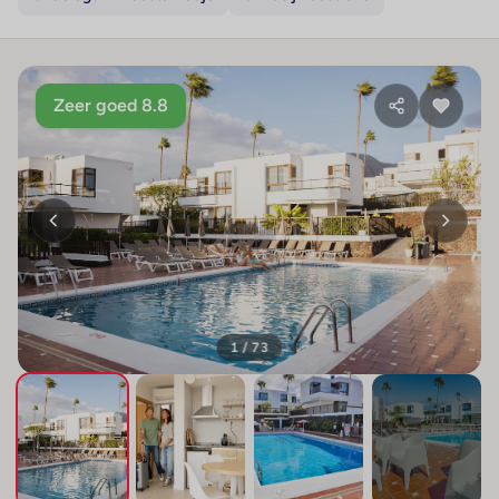
Zeer goed 8.8
1 / 73