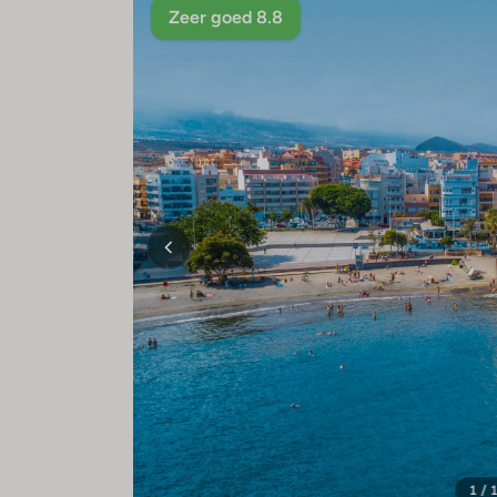
Zeer goed 8.8
1 / 