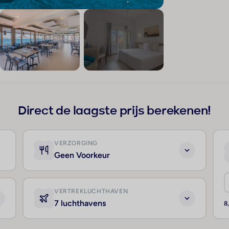
+152
Direct de laagste prijs berekenen!
VERZORGING
Geen Voorkeur
VERTREKLUCHTHAVEN
7 luchthavens
8