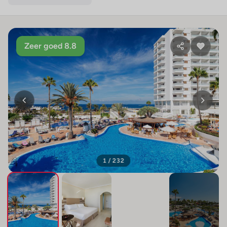
Zeer goed 8.8
1 / 232