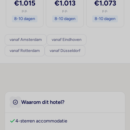
€1.015
€1.013
€1.073
p.p.
p.p.
p.p.
8-10 dagen
8-10 dagen
8-10 dagen
vanaf Amsterdam
vanaf Eindhoven
vanaf Rotterdam
vanaf Düsseldorf
Waarom dit hotel?
4-sterren accommodatie