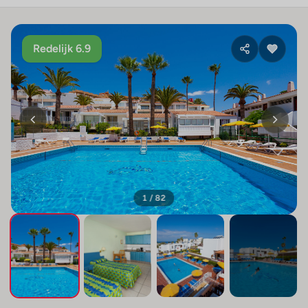
Redelijk 6.9
1 / 82
+78