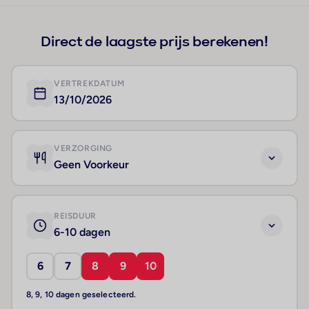
Direct de laagste prijs berekenen!
VERTREKDATUM
13/10/2026
VERZORGING
Geen Voorkeur
REISDUUR
6-10 dagen
6
7
8
9
10
8, 9, 10 dagen geselecteerd.