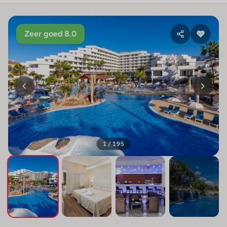
Zeer goed 8.0
1 / 195
+191