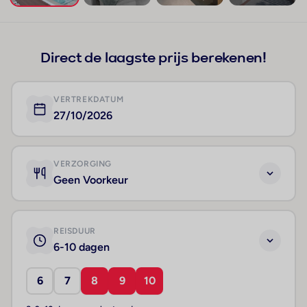
+200
Direct de laagste prijs berekenen!
VERTREKDATUM
27/10/2026
VERZORGING
Geen Voorkeur
REISDUUR
6-10 dagen
6
7
8
9
10