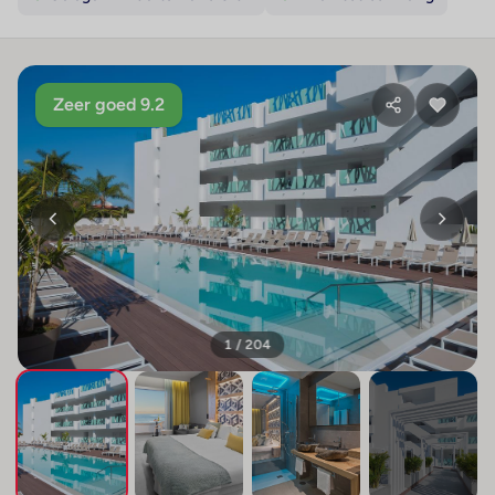
Zeer goed 9.2
1 / 204