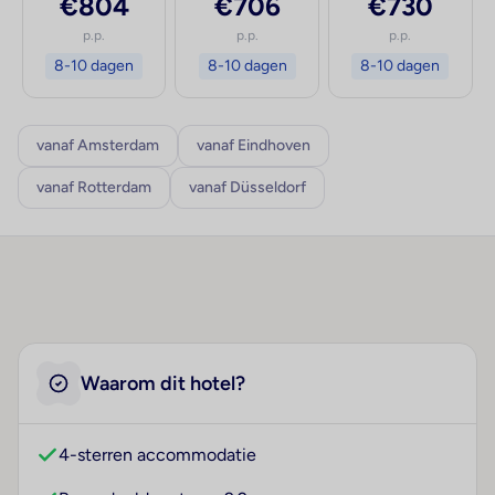
€804
€706
€730
p.p.
p.p.
p.p.
8-10 dagen
8-10 dagen
8-10 dagen
vanaf Amsterdam
vanaf Eindhoven
vanaf Rotterdam
vanaf Düsseldorf
Waarom dit hotel?
4-sterren accommodatie