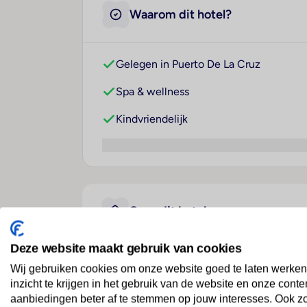
Waarom dit hotel?
Gelegen in Puerto De La Cruz
Spa & wellness
Kindvriendelijk
Over dit hotel
Deze website maakt gebruik van cookies
Apartamentos Pez Azul
Wij gebruiken cookies om onze website goed te laten werken
inzicht te krijgen in het gebruik van de website en onze conte
Spanje
· Tenerife
· Puerto De La Cruz
aanbiedingen beter af te stemmen op jouw interesses. Ook z