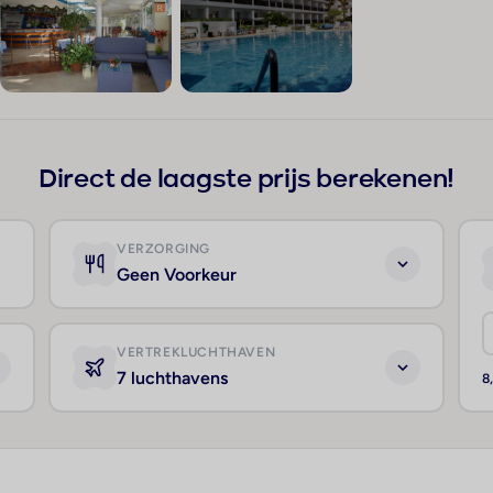
+5
Direct de laagste prijs berekenen!
VERZORGING
Geen Voorkeur
VERTREKLUCHTHAVEN
7 luchthavens
8