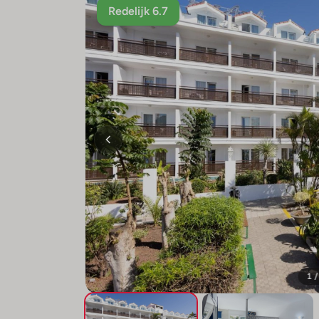
Redelijk 6.7
1 /