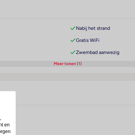
Nabij het strand
Gratis WiFi
Zwembad aanwezig
Meer tonen (1)
,
nt en
orgen