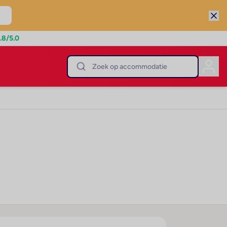
.8
/5.0