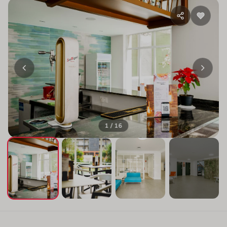
1 / 16
+12