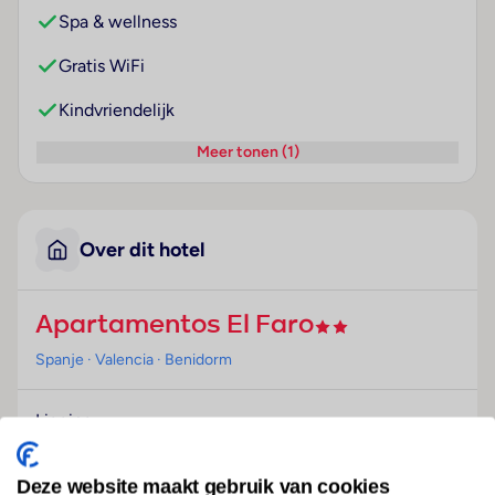
Spa & wellness
Gratis WiFi
Kindvriendelijk
Meer tonen (1)
Over dit hotel
Apartamentos El Faro
Spanje
· Valencia
· Benidorm
Ligging
Dit aantrekkelijke complex ligt op slechts enkele
schreden van het strand van Poniente en het
Deze website maakt gebruik van cookies